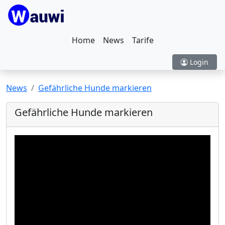
Home
News
Tarife
Login
News
Gefährliche Hunde markieren
Gefährliche Hunde markieren