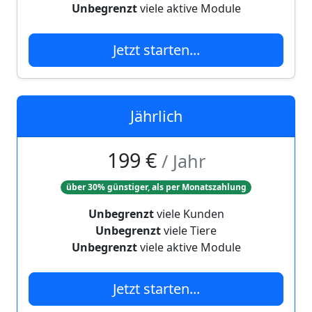
Unbegrenzt
viele aktive Module
Jetzt starten...
Jährlich
199 €
/ Jahr
über 30% günstiger, als per Monatszahlung
Unbegrenzt
viele Kunden
Unbegrenzt
viele Tiere
Unbegrenzt
viele aktive Module
Jetzt starten...