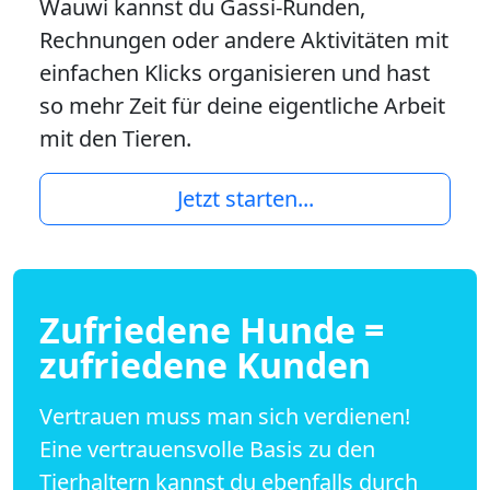
Wauwi kannst du Gassi-Runden,
Rechnungen oder andere Aktivitäten mit
einfachen Klicks organisieren und hast
so mehr Zeit für deine eigentliche Arbeit
mit den Tieren.
Jetzt starten...
Zufriedene Hunde =
zufriedene Kunden
Vertrauen muss man sich verdienen!
Eine vertrauensvolle Basis zu den
Tierhaltern kannst du ebenfalls durch